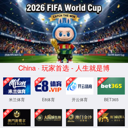
首页
7790必发集团官网入口
公司简介
下属企业
发展历程
荣誉资质