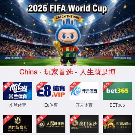
首页
7790必发集团官网入口
公司简介
下属企业
发展历程
荣誉资质